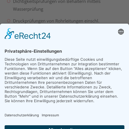
Dichtigkeitsprüfungen von Behältern mittels
Wasserprüfung
Druckprüfungen von Rohrleitungen einschl.
Aufzeichnung des Druckverlaufes mittels Datenlogger
Überprüfung von Schweißnähten mittels
Funkenprüfmethode
Überprüfung von leitfähigem Material mittels
Widerstandsprüfung