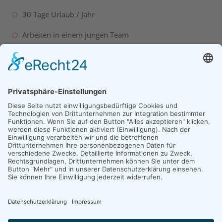
30 Tage Urlaub / Jahr
Arbeiten in einem jungen Team
intensive Einarbeitung, Schulungen und Lehrgänge
Bitte senden Sie uns Ihre aussagekräftigen
Bewerbungsunterlagen einschl. möglichem Anfangsdatum
und Gehaltsvorstellung gerne auch per E-Mail zu.